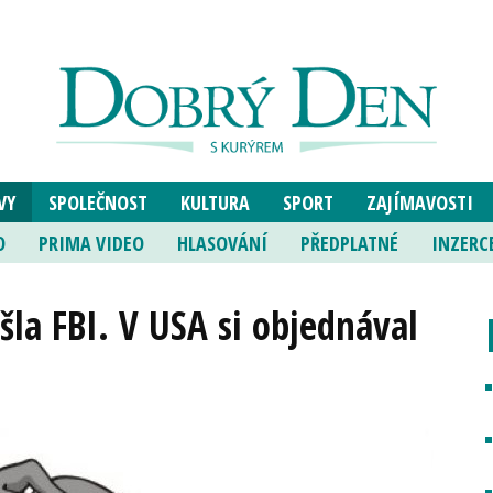
VY
SPOLEČNOST
KULTURA
SPORT
ZAJÍMAVOSTI
O
PRIMA VIDEO
HLASOVÁNÍ
PŘEDPLATNÉ
INZERC
šla FBI. V USA si objednával