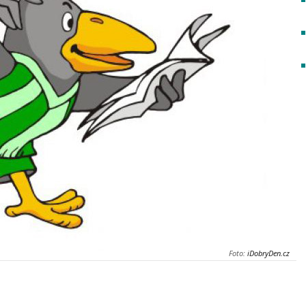
Foto:
iDobryDen.cz