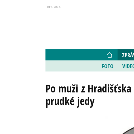
ZPRÁ
FOTO
VIDE
Po muži z Hradišťska 
prudké jedy