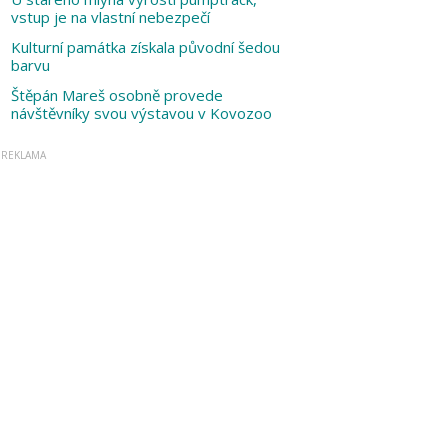
vstup je na vlastní nebezpečí
Kulturní památka získala původní šedou
barvu
Štěpán Mareš osobně provede
návštěvníky svou výstavou v Kovozoo