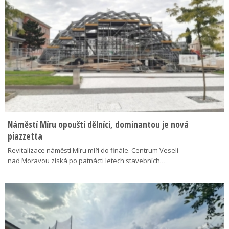
Náměstí Míru opouští dělníci, dominantou je nová
piazzetta
Revitalizace náměstí Míru míří do finále. Centrum Veselí
nad Moravou získá po patnácti letech stavebních…