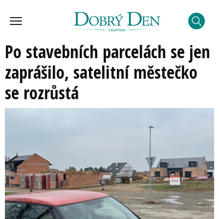
Po stavebních parcelách se jen
zaprášilo, satelitní městečko
se rozrůstá