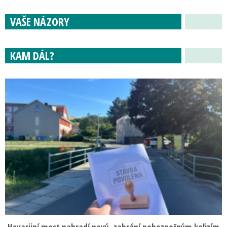
VAŠE NÁZORY
KAM DÁL?