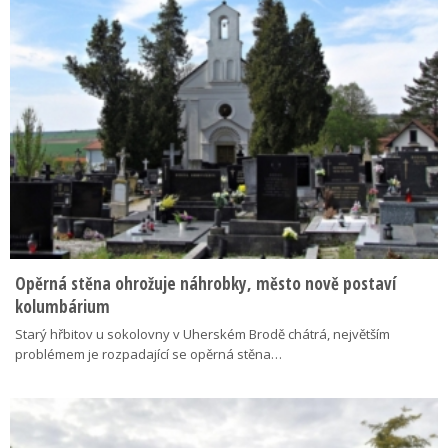
Opěrná stěna ohrožuje náhrobky, město nově postaví
kolumbárium
Starý hřbitov u sokolovny v Uherském Brodě chátrá, největším
problémem je rozpadající se opěrná stěna…