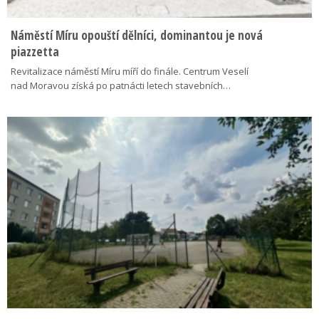
Náměstí Míru opouští dělníci, dominantou je nová
piazzetta
Revitalizace náměstí Míru míří do finále. Centrum Veselí
nad Moravou získá po patnácti letech stavebních…