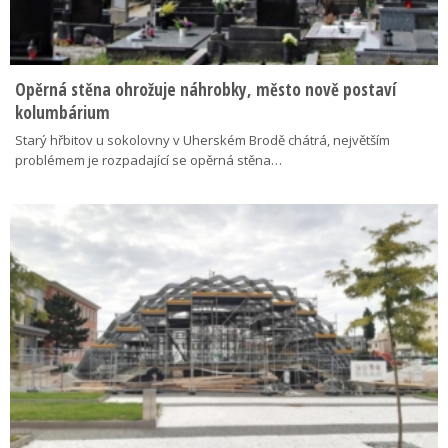
Opěrná stěna ohrožuje náhrobky, město nově postaví
kolumbárium
Starý hřbitov u sokolovny v Uherském Brodě chátrá, největším
problémem je rozpadající se opěrná stěna…