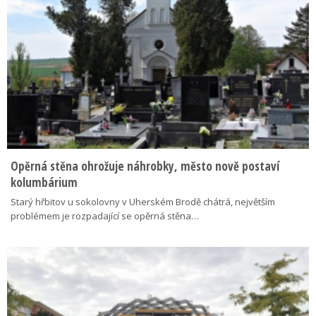
Opěrná stěna ohrožuje náhrobky, město nově postaví
kolumbárium
Starý hřbitov u sokolovny v Uherském Brodě chátrá, největším
problémem je rozpadající se opěrná stěna…