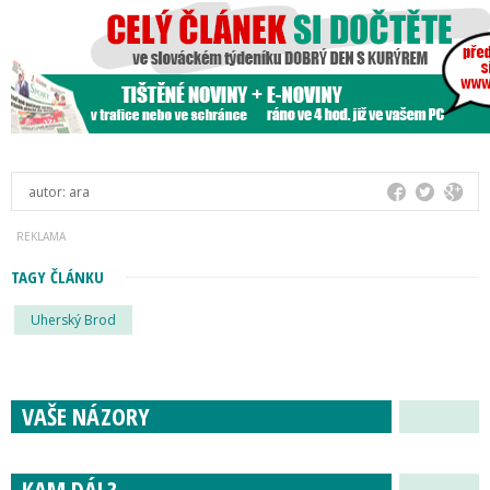
autor:
ara
TAGY ČLÁNKU
Uherský Brod
VAŠE NÁZORY
KAM DÁL?