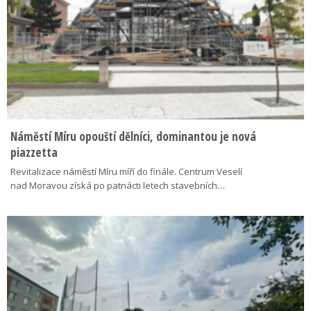
Náměstí Míru opouští dělníci, dominantou je nová
piazzetta
Revitalizace náměstí Míru míří do finále. Centrum Veselí
nad Moravou získá po patnácti letech stavebních…