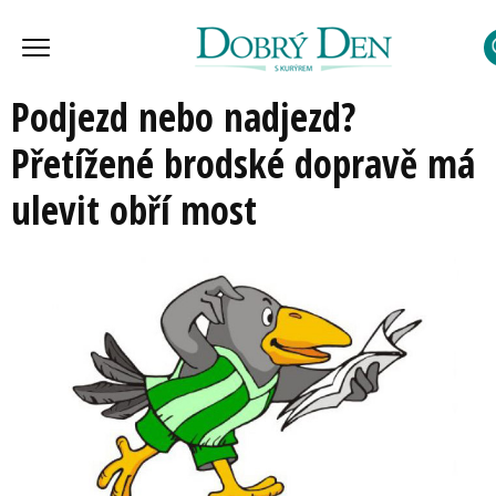
Podjezd nebo nadjezd?
Přetížené brodské dopravě má
ulevit obří most