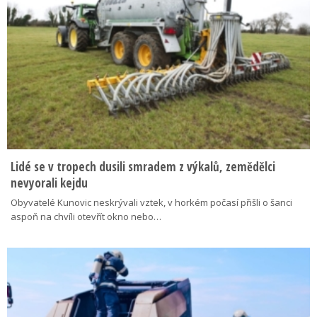
Lidé se v tropech dusili smradem z výkalů, zemědělci
nevyorali kejdu
Obyvatelé Kunovic neskrývali vztek, v horkém počasí přišli o šanci
aspoň na chvíli otevřít okno nebo…