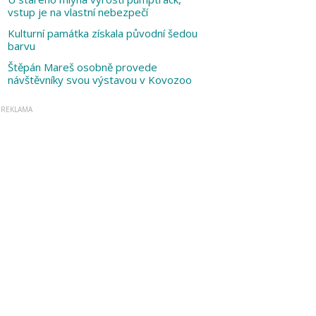
vstup je na vlastní nebezpečí
Kulturní památka získala původní šedou
barvu
Štěpán Mareš osobně provede
návštěvníky svou výstavou v Kovozoo