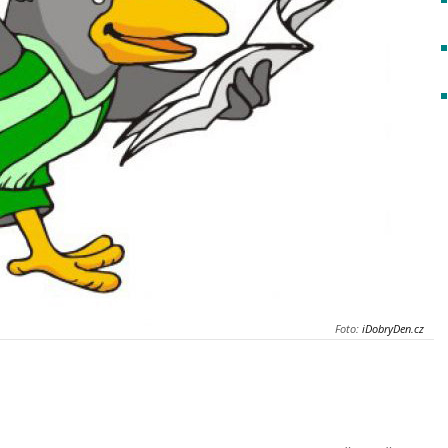
Foto:
iDobryDen.cz