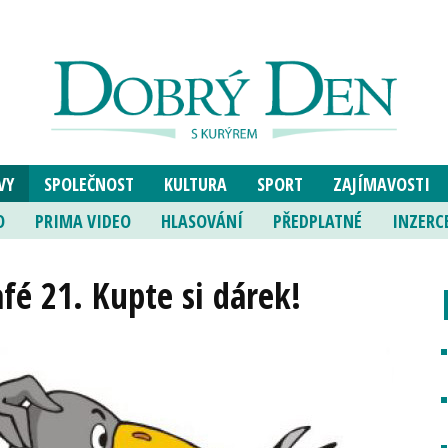
VY
SPOLEČNOST
KULTURA
SPORT
ZAJÍMAVOSTI
O
PRIMA VIDEO
HLASOVÁNÍ
PŘEDPLATNÉ
INZERC
é 21. Kupte si dárek!