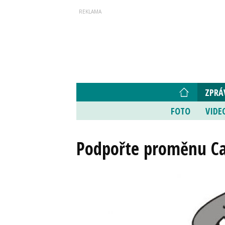
ZPRÁ
FOTO
VIDE
Podpořte proměnu Caf