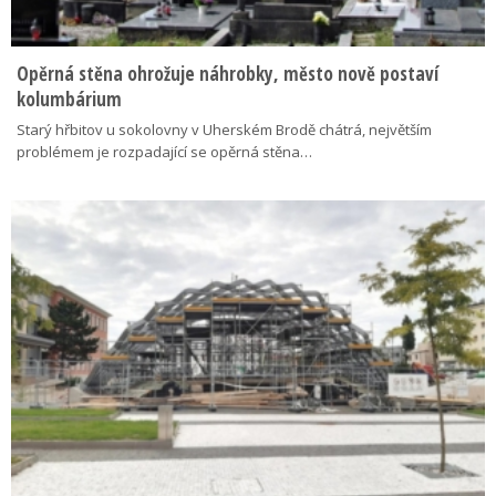
Opěrná stěna ohrožuje náhrobky, město nově postaví
kolumbárium
Starý hřbitov u sokolovny v Uherském Brodě chátrá, největším
problémem je rozpadající se opěrná stěna…