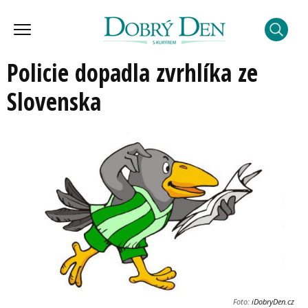
Policie dopadla zvrhlíka ze
Slovenska
Foto:
iDobryDen.cz