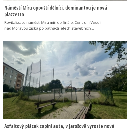
Náměstí Míru opouští dělníci, dominantou je nová
piazzetta
Revitalizace náměstí Míru míří do finále. Centrum Veselí
nad Moravou získá po patnácti letech stavebních…
Asfaltový plácek zaplní auta, v Jarošově vyroste nové