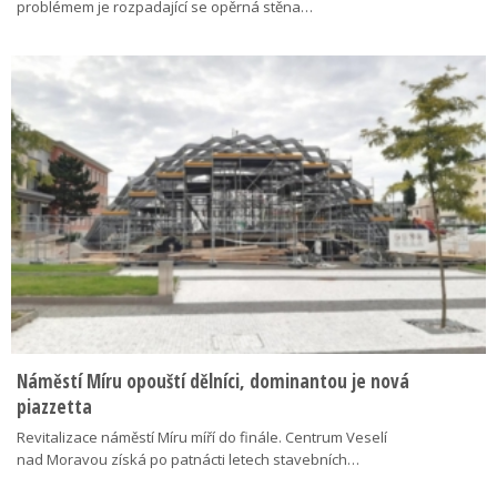
problémem je rozpadající se opěrná stěna…
Náměstí Míru opouští dělníci, dominantou je nová
piazzetta
Revitalizace náměstí Míru míří do finále. Centrum Veselí
nad Moravou získá po patnácti letech stavebních…