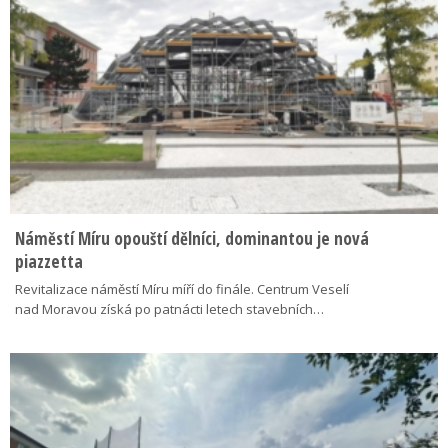
Náměstí Míru opouští dělníci, dominantou je nová
piazzetta
Revitalizace náměstí Míru míří do finále. Centrum Veselí
nad Moravou získá po patnácti letech stavebních…