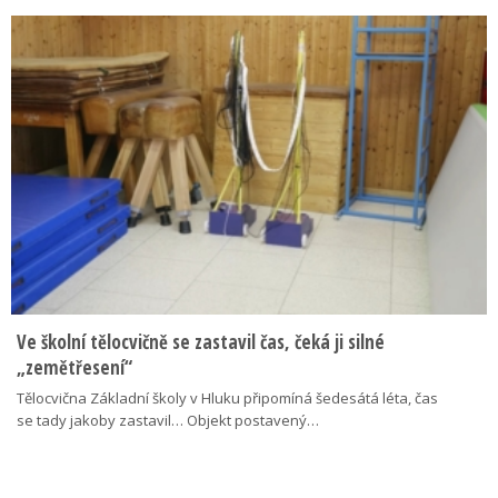
Ve školní tělocvičně se zastavil čas, čeká ji silné
„zemětřesení“
Tělocvična Základní školy v Hluku připomíná šedesátá léta, čas
se tady jakoby zastavil… Objekt postavený…