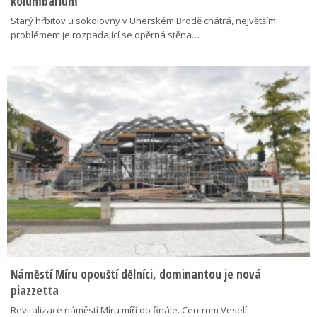
kolumbárium
Starý hřbitov u sokolovny v Uherském Brodě chátrá, největším
problémem je rozpadající se opěrná stěna…
Náměstí Míru opouští dělníci, dominantou je nová
piazzetta
Revitalizace náměstí Míru míří do finále. Centrum Veselí