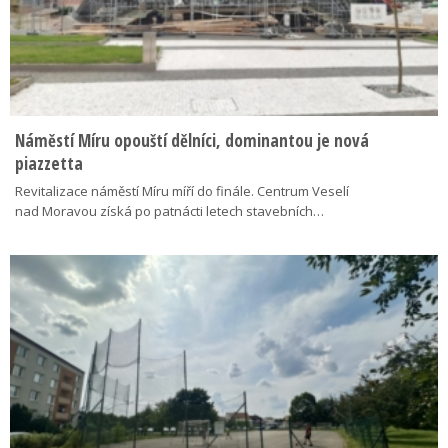
Náměstí Míru opouští dělníci, dominantou je nová
piazzetta
Revitalizace náměstí Míru míří do finále. Centrum Veselí
nad Moravou získá po patnácti letech stavebních…