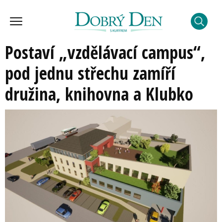
Postaví „vzdělávací campus“,
pod jednu střechu zamíří
družina, knihovna a Klubko