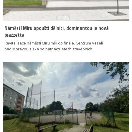
Náměstí Míru opouští dělníci, dominantou je nová
piazzetta
Revitalizace náměstí Míru míří do finále. Centrum Veselí
nad Moravou získá po patnácti letech stavebních…