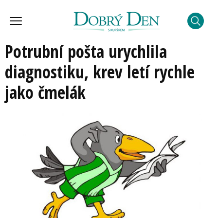
Potrubní pošta urychlila
diagnostiku, krev letí rychle
jako čmelák