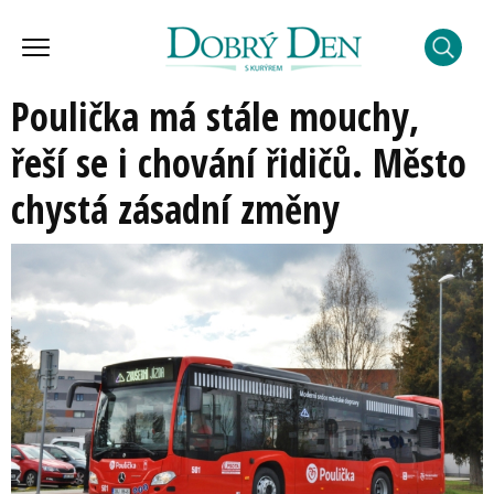
Poulička má stále mouchy,
řeší se i chování řidičů. Město
chystá zásadní změny