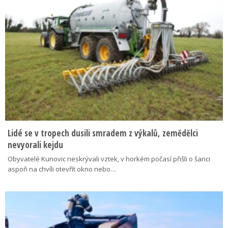
Lidé se v tropech dusili smradem z výkalů, zemědělci
nevyorali kejdu
Obyvatelé Kunovic neskrývali vztek, v horkém počasí přišli o šanci
aspoň na chvíli otevřít okno nebo…