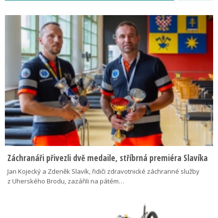
Záchranáři přivezli dvě medaile, stříbrná premiéra Slavíka
Jan Kojecký a Zdeněk Slavík, řidiči zdravotnické záchranné služby
z Uherského Brodu, zazářili na pátém…