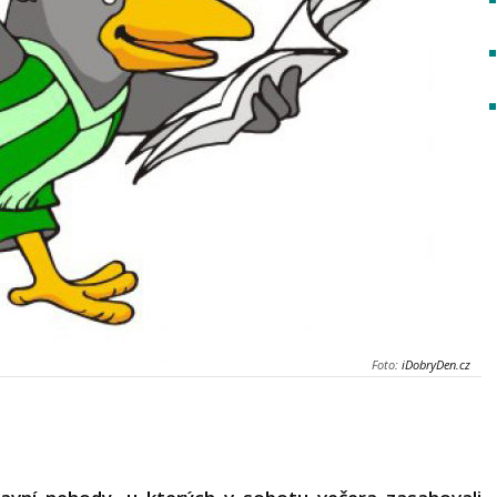
Foto:
iDobryDen.cz