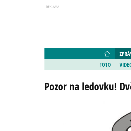
ZPRÁ
FOTO
VIDE
Pozor na ledovku! Dv