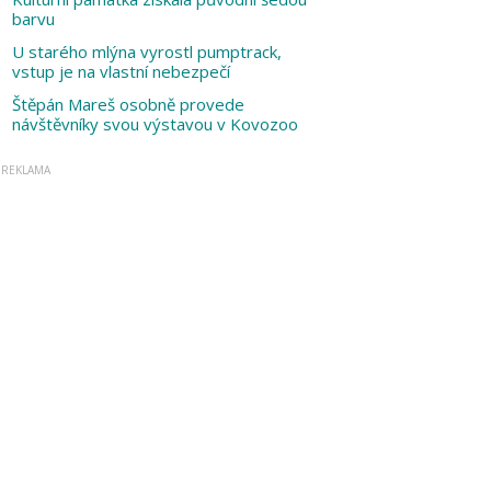
barvu
U starého mlýna vyrostl pumptrack,
vstup je na vlastní nebezpečí
Štěpán Mareš osobně provede
návštěvníky svou výstavou v Kovozoo