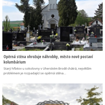
Opěrná stěna ohrožuje náhrobky, město nově postaví
kolumbárium
Starý hřbitov u sokolovny v Uherském Brodě chátrá, největším
problémem je rozpadající se opěrná stěna…