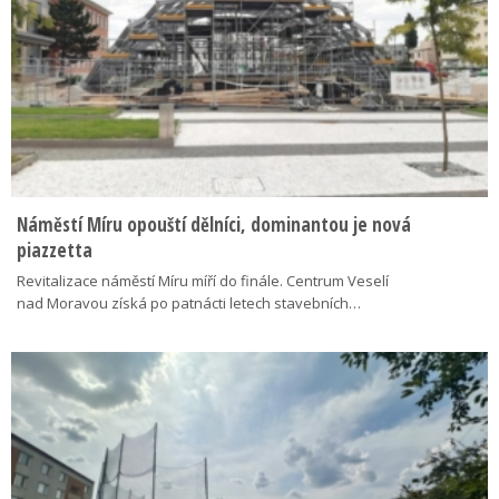
Náměstí Míru opouští dělníci, dominantou je nová
piazzetta
Revitalizace náměstí Míru míří do finále. Centrum Veselí
nad Moravou získá po patnácti letech stavebních…