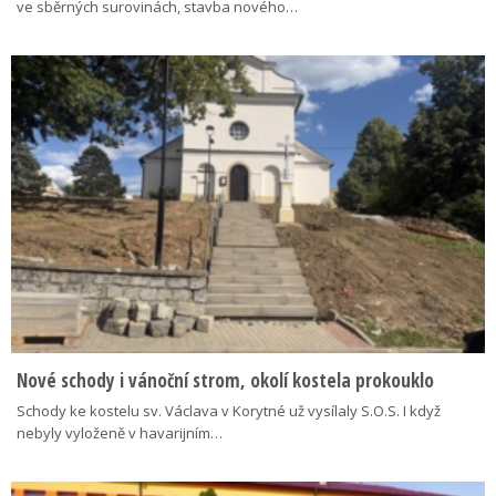
ve sběrných surovinách, stavba nového…
Nové schody i vánoční strom, okolí kostela prokouklo
Schody ke kostelu sv. Václava v Korytné už vysílaly S.O.S. I když
nebyly vyloženě v havarijním…