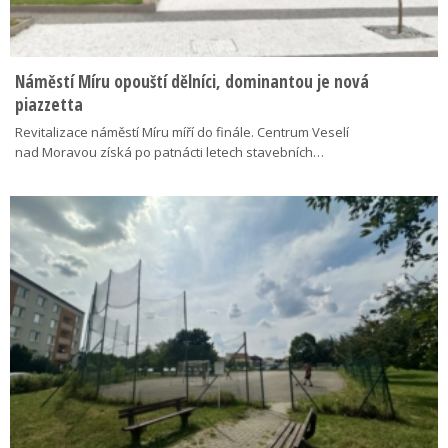
Náměstí Míru opouští dělníci, dominantou je nová
piazzetta
Revitalizace náměstí Míru míří do finále. Centrum Veselí
nad Moravou získá po patnácti letech stavebních…