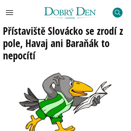
Přístaviště Slovácko se zrodí z
pole, Havaj ani Baraňák to
nepocítí