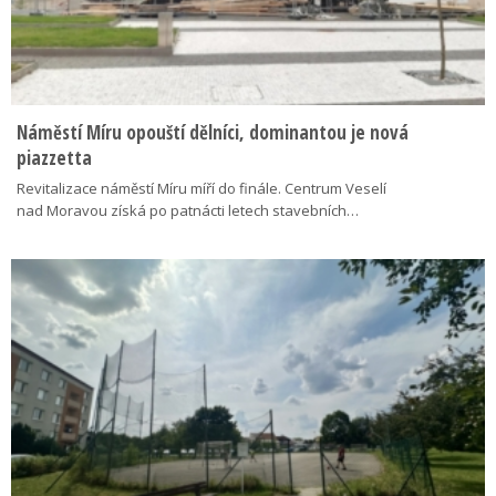
Náměstí Míru opouští dělníci, dominantou je nová
piazzetta
Revitalizace náměstí Míru míří do finále. Centrum Veselí
nad Moravou získá po patnácti letech stavebních…