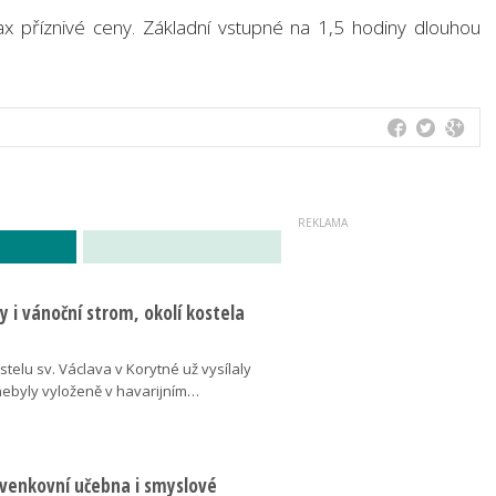
 příznivé ceny. Základní vstupné na 1,5 hodiny dlouhou
 i vánoční strom, okolí kostela
telu sv. Václava v Korytné už vysílaly
 nebyly vyloženě v havarijním…
 venkovní učebna i smyslové