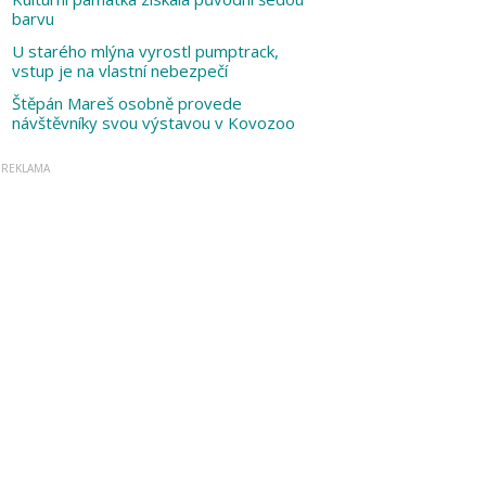
barvu
U starého mlýna vyrostl pumptrack,
vstup je na vlastní nebezpečí
Štěpán Mareš osobně provede
návštěvníky svou výstavou v Kovozoo