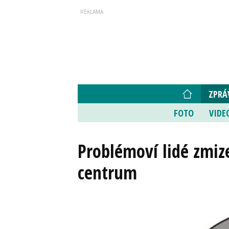
ZPRÁ
FOTO
VIDE
Problémoví lidé zmize
centrum