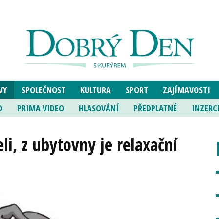
VY
SPOLEČNOST
KULTURA
SPORT
ZAJÍMAVOSTI
O
PRIMA VIDEO
HLASOVÁNÍ
PŘEDPLATNÉ
INZERC
li, z ubytovny je relaxační