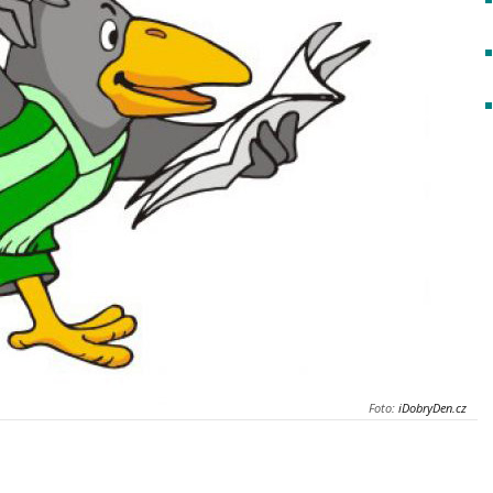
Foto:
iDobryDen.cz