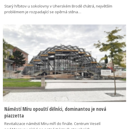
Starý hřbitov u sokolovny v Uherském Brodě chátrá, největším
problémem je rozpadající se opěrná stěna…
Náměstí Míru opouští dělníci, dominantou je nová
piazzetta
Revitalizace náměstí Míru míří do finále. Centrum Veselí