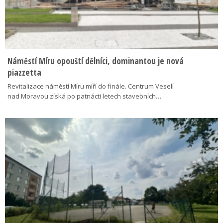
Náměstí Míru opouští dělníci, dominantou je nová
piazzetta
Revitalizace náměstí Míru míří do finále. Centrum Veselí
nad Moravou získá po patnácti letech stavebních…