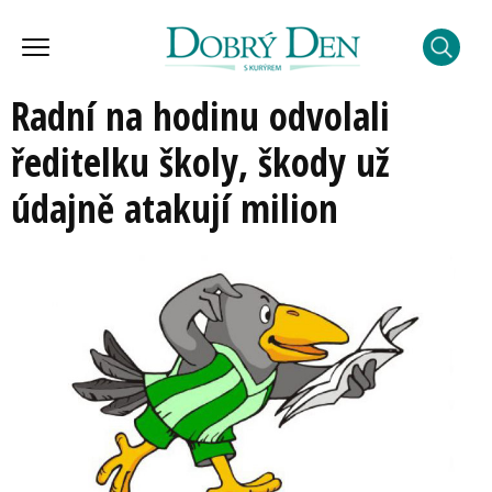
Radní na hodinu odvolali
ředitelku školy, škody už
údajně atakují milion