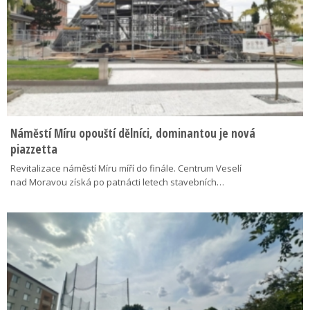
Náměstí Míru opouští dělníci, dominantou je nová
piazzetta
Revitalizace náměstí Míru míří do finále. Centrum Veselí
nad Moravou získá po patnácti letech stavebních…