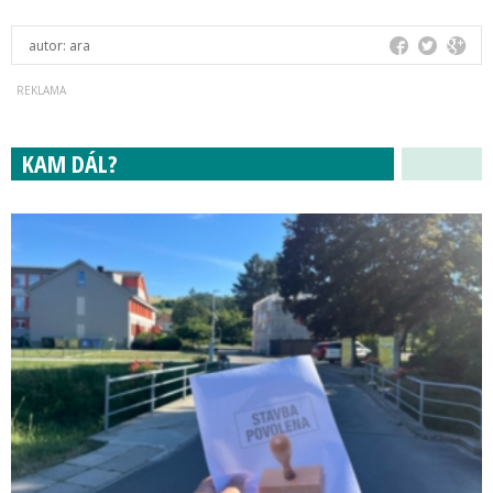
autor:
ara
KAM DÁL?