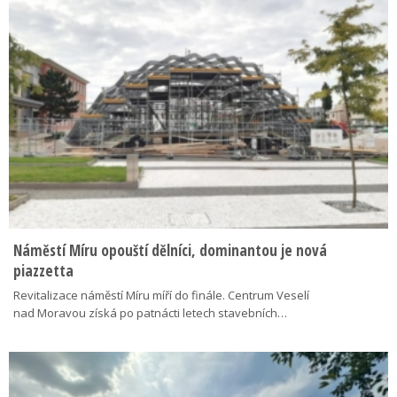
Náměstí Míru opouští dělníci, dominantou je nová
piazzetta
Revitalizace náměstí Míru míří do finále. Centrum Veselí
nad Moravou získá po patnácti letech stavebních…