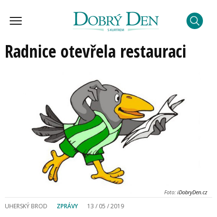
Radnice otevřela restauraci
Foto:
iDobryDen.cz
UHERSKÝ BROD
ZPRÁVY
13 / 05 / 2019