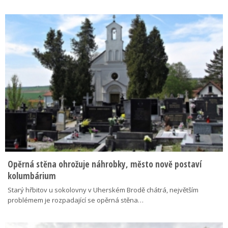
Opěrná stěna ohrožuje náhrobky, město nově postaví
kolumbárium
Starý hřbitov u sokolovny v Uherském Brodě chátrá, největším
problémem je rozpadající se opěrná stěna…