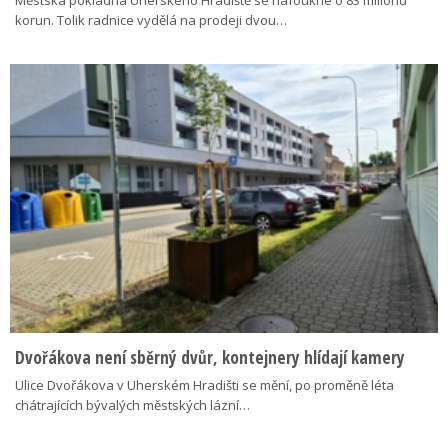
korun. Tolik radnice vydělá na prodeji dvou…
Dvořákova není sběrný dvůr, kontejnery hlídají kamery
Ulice Dvořákova v Uherském Hradišti se mění, po proměně léta
chátrajících bývalých městských lázní…