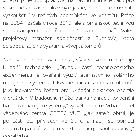
vesmírné aplikace, takže bylo jasné, že ho budeme chtít
vyzkoušet i v reálných podmínkách ve vesmíru. Práce
na BDSAT začala v roce 2019, ale s brněnskou technikou
spolupracujeme už řadu let,“ uvedl Tomáš Valer,
projektový manažer společnosti z Buchlovic, která
se specializuje na výzkum a vývoj tlakoměrů.
Nanosatelit, nebo tzv. cubesat, však ve vesmíru otestuje
i další technologie. „Druhou částí technologického
experimentu je ověření využití alternativního solárního
napájecího systému, takzvané banka superkapacitátorů,
jako inovativního řešení pro ukládání elektrické energie
v družicích. V budoucnu může banka nahradit konvenční
bateriové napájecí systémy,“ vysvětlil Radimír Vrba, ředitel
vědeckého centra CEITEC VUT. „Jak satelit obíhá, je
po část letu přivrácen ke Slunci a nabíjí se pomocí
solárních panelů. Za letu ve stínu energii spotřebovává,“
dodal Vrba.