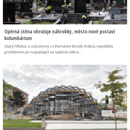
Opěrná stěna ohrožuje náhrobky, město nově postaví
kolumbárium
Starý hřbitov u sokolovny v Uherském Brodě chátrá, největším
problémem je rozpadající se opěrná stěna…