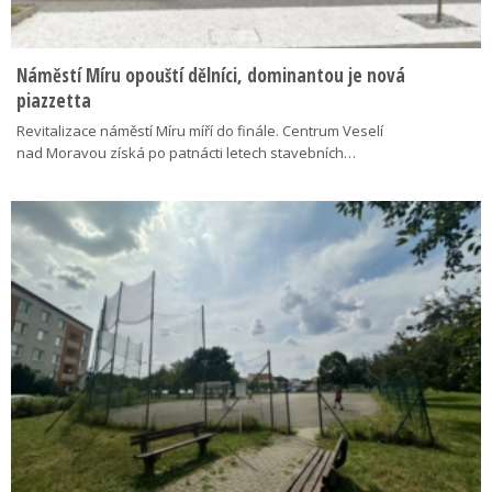
Náměstí Míru opouští dělníci, dominantou je nová
piazzetta
Revitalizace náměstí Míru míří do finále. Centrum Veselí
nad Moravou získá po patnácti letech stavebních…