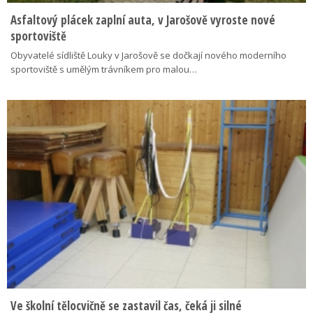
Asfaltový plácek zaplní auta, v Jarošově vyroste nové
sportoviště
Obyvatelé sídliště Louky v Jarošově se dočkají nového moderního
sportoviště s umělým trávníkem pro malou…
Ve školní tělocvičně se zastavil čas, čeká ji silné