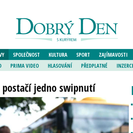
VY
SPOLEČNOST
KULTURA
SPORT
ZAJÍMAVOSTI
O
PRIMA VIDEO
HLASOVÁNÍ
PŘEDPLATNÉ
INZERC
 postačí jedno swipnutí