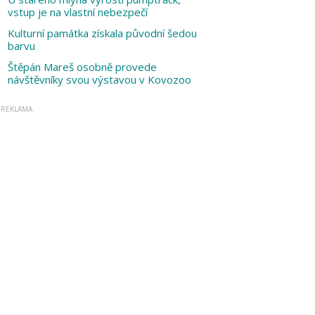
vstup je na vlastní nebezpečí
Kulturní památka získala původní šedou
barvu
Štěpán Mareš osobně provede
návštěvníky svou výstavou v Kovozoo