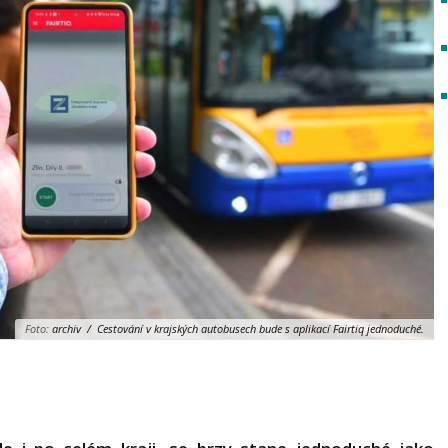
Foto:
archiv / Cestování v krajských autobusech bude s aplikací Fairtiq jednoduché.