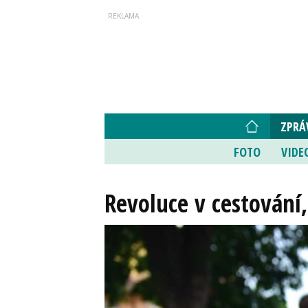
ZPRÁ
FOTO
VIDE
Revoluce v cestování,