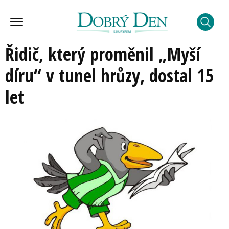
Řidič, který proměnil „Myší
díru“ v tunel hrůzy, dostal 15
let