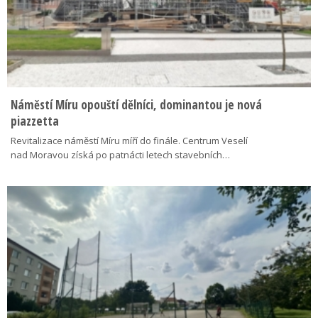
Náměstí Míru opouští dělníci, dominantou je nová
piazzetta
Revitalizace náměstí Míru míří do finále. Centrum Veselí
nad Moravou získá po patnácti letech stavebních…