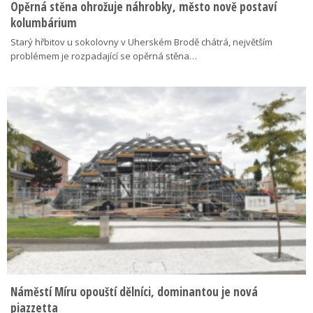
Opěrná stěna ohrožuje náhrobky, město nově postaví
kolumbárium
Starý hřbitov u sokolovny v Uherském Brodě chátrá, největším
problémem je rozpadající se opěrná stěna…
Náměstí Míru opouští dělníci, dominantou je nová
piazzetta