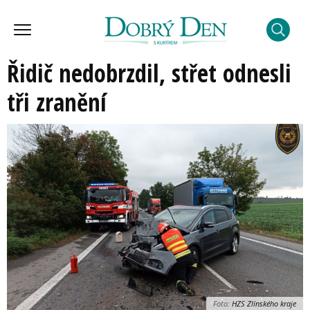
Řidič nedobrzdil, střet odnesli
tři zranění
Foto:
HZS Zlínského kraje