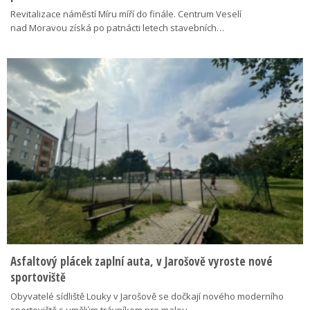
Revitalizace náměstí Míru míří do finále. Centrum Veselí
nad Moravou získá po patnácti letech stavebních…
Asfaltový plácek zaplní auta, v Jarošově vyroste nové
sportoviště
Obyvatelé sídliště Louky v Jarošově se dočkají nového moderního