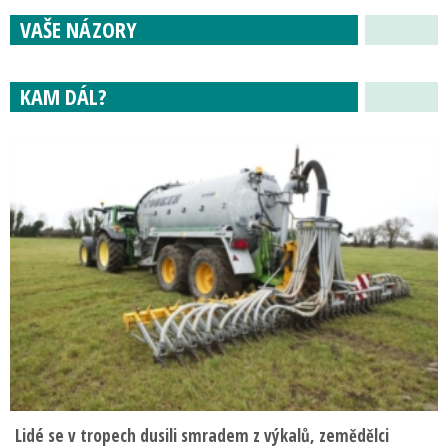
VAŠE NÁZORY
KAM DÁL?
Lidé se v tropech dusili smradem z výkalů, zemědělci