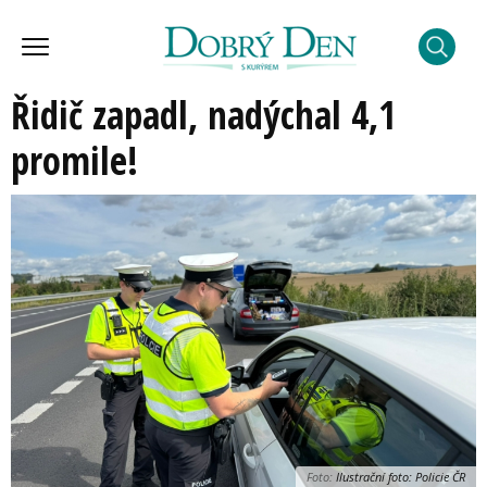
Řidič zapadl, nadýchal 4,1
promile!
Foto:
Ilustrační foto: Policie ČR