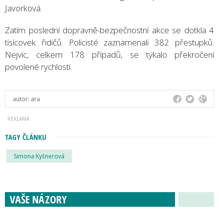
Javorková.
Zatím poslední dopravně-bezpečnostní akce se dotkla 4
tisícovek řidičů. Policisté zaznamenali 382 přestupků.
Nejvíc, celkem 178 případů, se týkalo překročení
povolené rychlosti.
autor:
ara
TAGY ČLÁNKU
Simona Kyšnerová
VAŠE NÁZORY