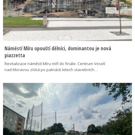
Náměstí Míru opouští dělníci, dominantou je nová
piazzetta
Revitalizace náměstí Míru míří do finále. Centrum Veselí
nad Moravou získá po patnácti letech stavebních…