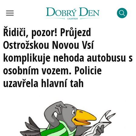
Řidiči, pozor! Průjezd
Ostrožskou Novou Vsí
komplikuje nehoda autobusu s
osobním vozem. Policie
uzavřela hlavní tah