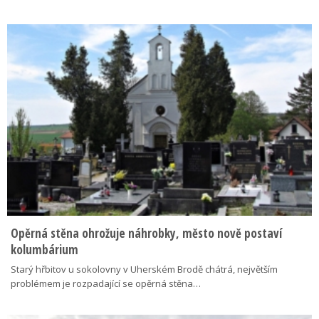
Opěrná stěna ohrožuje náhrobky, město nově postaví
kolumbárium
Starý hřbitov u sokolovny v Uherském Brodě chátrá, největším
problémem je rozpadající se opěrná stěna…