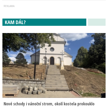
KAM DÁL?
Nové schody i vánoční strom, okolí kostela prokouklo