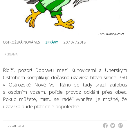
Foto:
iDobryDen.cz
OSTROŽSKÁ NOVÁ VES
ZPRÁVY
20 / 07 / 2018
Řidiči, pozor! Dopravu mezi Kunovicemi a Uherským
Ostrohem komplikuje dočasná uzavírka hlavní silnice I/50
v Ostrožské Nové Vsi. Ráno se tady srazil autobus
s osobním vozem, policie provoz odklání přes obec.
Pokud můžete, místu se raději vyhněte. Je možné, že
uzavírka bude platit celé dopoledne.
autor:
ara