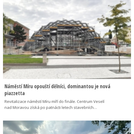
Náměstí Míru opouští dělníci, dominantou je nová
piazzetta
Revitalizace náměstí Míru míří do finále. Centrum Veselí
nad Moravou získá po patnácti letech stavebních…