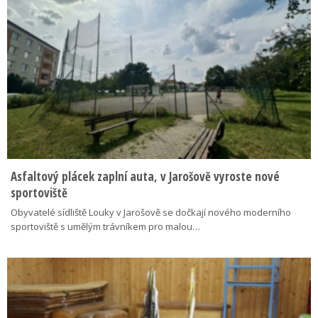
Asfaltový plácek zaplní auta, v Jarošově vyroste nové
sportoviště
Obyvatelé sídliště Louky v Jarošově se dočkají nového moderního
sportoviště s umělým trávníkem pro malou…