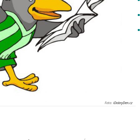
Foto:
iDobryDen.cz