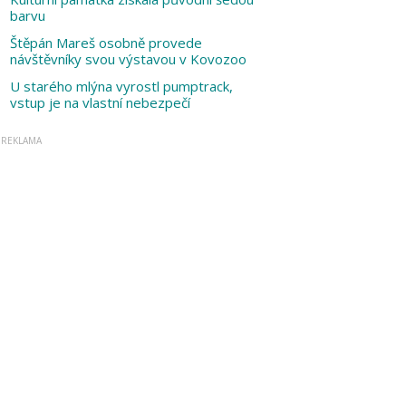
barvu
Štěpán Mareš osobně provede
návštěvníky svou výstavou v Kovozoo
U starého mlýna vyrostl pumptrack,
vstup je na vlastní nebezpečí