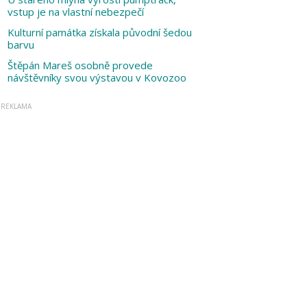
vstup je na vlastní nebezpečí
Kulturní památka získala původní šedou
barvu
Štěpán Mareš osobně provede
návštěvníky svou výstavou v Kovozoo