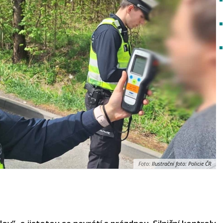
Foto:
Ilustrační foto: Policie ČR