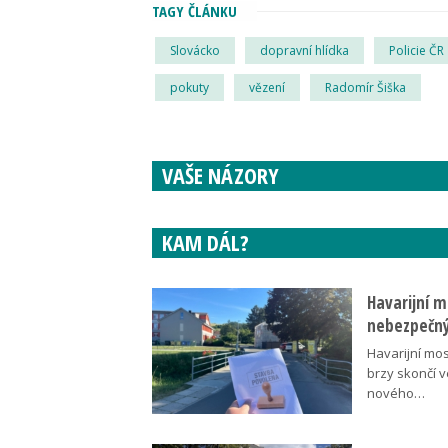
TAGY ČLÁNKU
Slovácko
dopravní hlídka
Policie ČR
pokuty
vězení
Radomír Šiška
VAŠE NÁZORY
KAM DÁL?
Havarijní m
nebezpečný
Havarijní mos
brzy skončí 
nového…