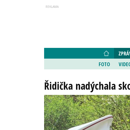
ZPRÁ
FOTO
VIDE
Řidička nadýchala sk