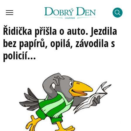
Řidička přišla o auto. Jezdila
bez papírů, opilá, závodila s
policií...