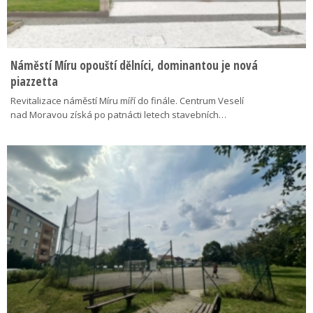
Náměstí Míru opouští dělníci, dominantou je nová
piazzetta
Revitalizace náměstí Míru míří do finále. Centrum Veselí
nad Moravou získá po patnácti letech stavebních…