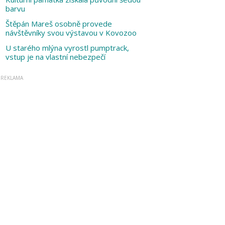
barvu
Štěpán Mareš osobně provede
návštěvníky svou výstavou v Kovozoo
U starého mlýna vyrostl pumptrack,
vstup je na vlastní nebezpečí