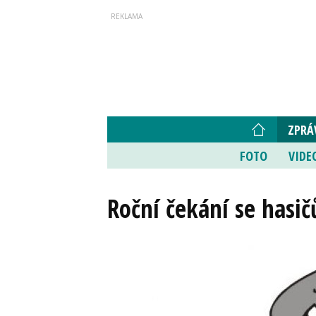
ZPRÁ
FOTO
VIDE
Roční čekání se hasič