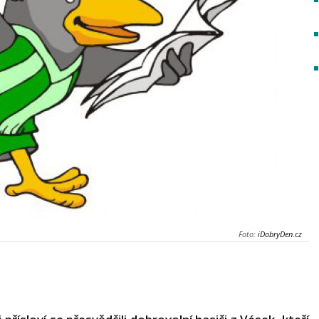
Foto:
iDobryDen.cz