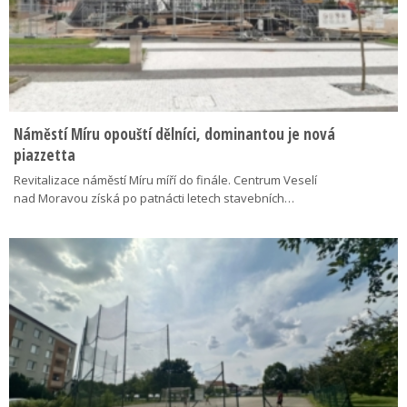
Náměstí Míru opouští dělníci, dominantou je nová
piazzetta
Revitalizace náměstí Míru míří do finále. Centrum Veselí
nad Moravou získá po patnácti letech stavebních…