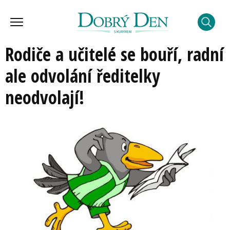
Rodiče a učitelé se bouří, radní
ale odvolání ředitelky
neodvolají!