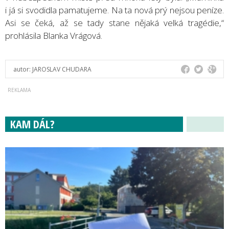
i já si svodidla pamatujeme. Na ta nová prý nejsou peníze.
Asi se čeká, až se tady stane nějaká velká tragédie,“
prohlásila Blanka Vrágová.
autor:
JAROSLAV CHUDARA
KAM DÁL?