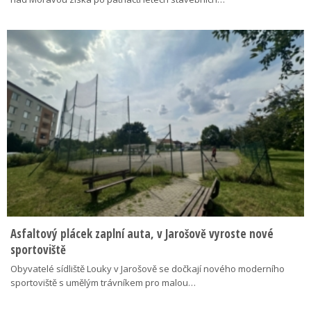
Asfaltový plácek zaplní auta, v Jarošově vyroste nové
sportoviště
Obyvatelé sídliště Louky v Jarošově se dočkají nového moderního
sportoviště s umělým trávníkem pro malou…