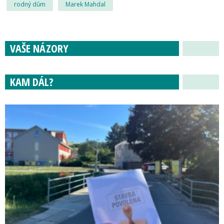
rodný dům
Marek Mahdal
VAŠE NÁZORY
KAM DÁL?