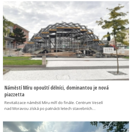
Náměstí Míru opouští dělníci, dominantou je nová
piazzetta
Revitalizace náměstí Míru míří do finále. Centrum Veselí
nad Moravou získá po patnácti letech stavebních…