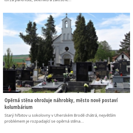
Opěrná stěna ohrožuje náhrobky, město nově postaví
kolumbárium
Starý hřbitov u sokolovny v Uherském Brodě chátrá, největším
problémem je rozpadající se opěrná stěna…