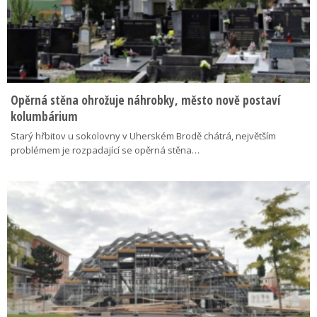
Opěrná stěna ohrožuje náhrobky, město nově postaví
kolumbárium
Starý hřbitov u sokolovny v Uherském Brodě chátrá, největším
problémem je rozpadající se opěrná stěna…