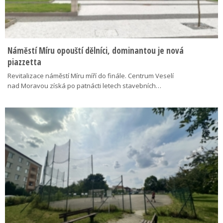
Náměstí Míru opouští dělníci, dominantou je nová
piazzetta
Revitalizace náměstí Míru míří do finále. Centrum Veselí
nad Moravou získá po patnácti letech stavebních…