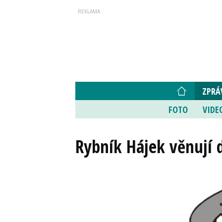
ZPRÁ
FOTO
VIDE
Rybník Hájek věnují