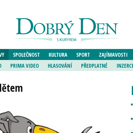
VY
SPOLEČNOST
KULTURA
SPORT
ZAJÍMAVOSTI
O
PRIMA VIDEO
HLASOVÁNÍ
PŘEDPLATNÉ
INZERC
 dětem