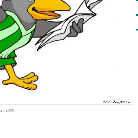
Foto:
iDobryDen.cz
12 / 2009