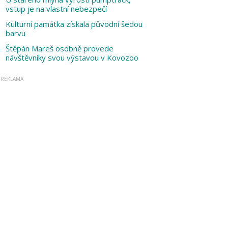
vstup je na vlastní nebezpečí
Kulturní památka získala původní šedou
barvu
Štěpán Mareš osobně provede
návštěvníky svou výstavou v Kovozoo