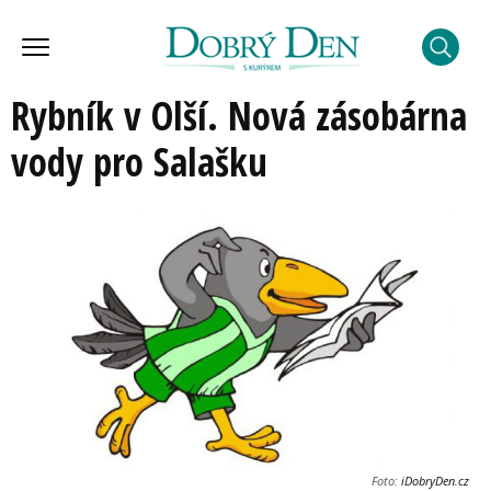
Rybník v Olší. Nová zásobárna
vody pro Salašku
Foto:
iDobryDen.cz