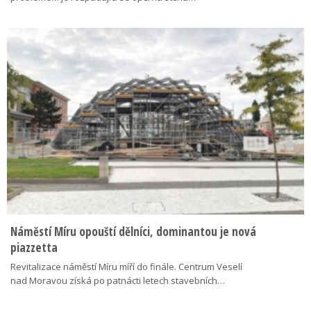
Náměstí Míru opouští dělníci, dominantou je nová
piazzetta
Revitalizace náměstí Míru míří do finále. Centrum Veselí
nad Moravou získá po patnácti letech stavebních…