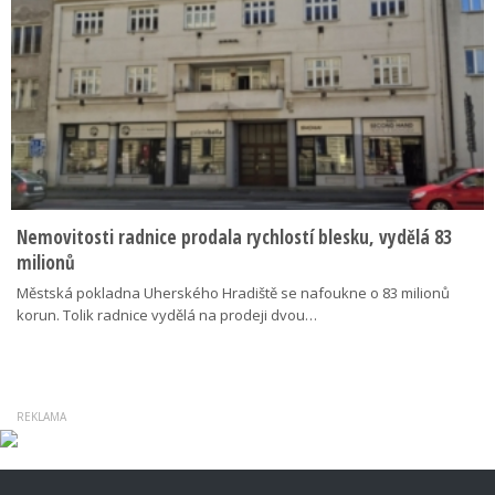
Nemovitosti radnice prodala rychlostí blesku, vydělá 83
milionů
Městská pokladna Uherského Hradiště se nafoukne o 83 milionů
korun. Tolik radnice vydělá na prodeji dvou…