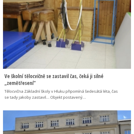
Ve školní tělocvičně se zastavil čas, čeká ji silné
„zemětřesení“
Tělocvična Základní školy v Hluku připomíná šedesátá léta, čas
se tady jakoby zastavil… Objekt postavený…