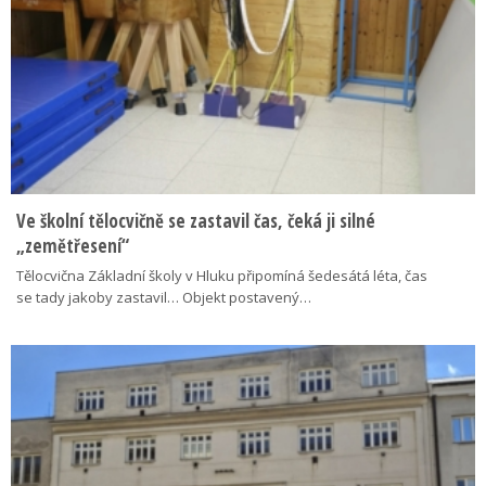
Ve školní tělocvičně se zastavil čas, čeká ji silné
„zemětřesení“
Tělocvična Základní školy v Hluku připomíná šedesátá léta, čas
se tady jakoby zastavil… Objekt postavený…