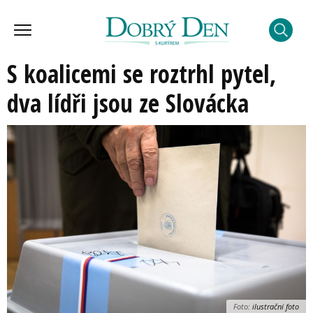
S koalicemi se roztrhl pytel,
dva lídři jsou ze Slovácka
Foto:
ilustrační foto