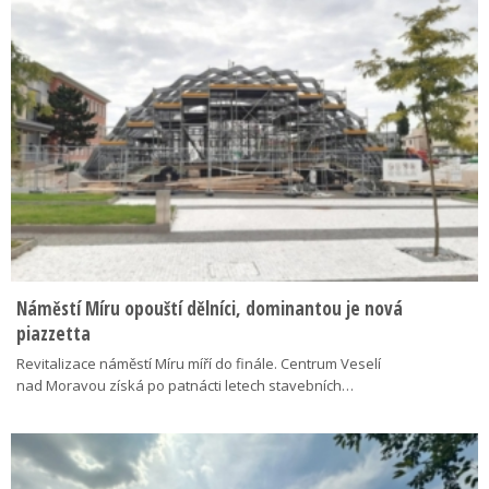
Náměstí Míru opouští dělníci, dominantou je nová
piazzetta
Revitalizace náměstí Míru míří do finále. Centrum Veselí
nad Moravou získá po patnácti letech stavebních…