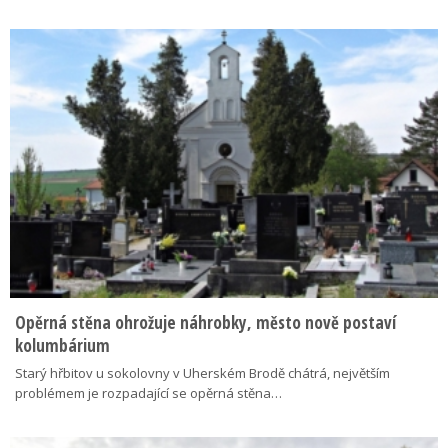
Opěrná stěna ohrožuje náhrobky, město nově postaví
kolumbárium
Starý hřbitov u sokolovny v Uherském Brodě chátrá, největším
problémem je rozpadající se opěrná stěna…