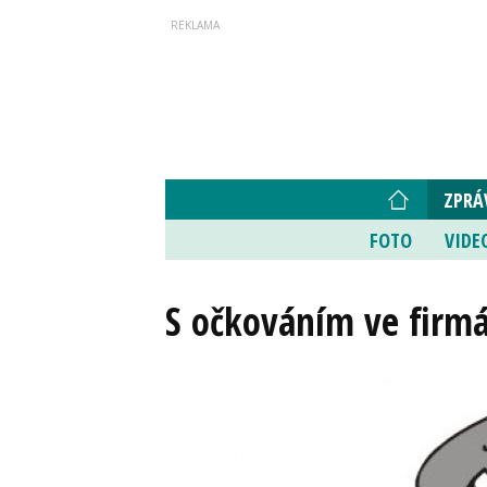
ZPRÁ
FOTO
VIDE
S očkováním ve firm