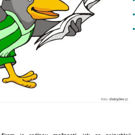
Foto:
iDobryDen.cz