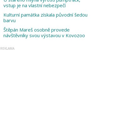
vstup je na vlastní nebezpečí
Kulturní památka získala původní šedou
barvu
Štěpán Mareš osobně provede
návštěvníky svou výstavou v Kovozoo