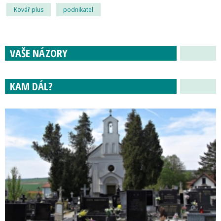
Kovář plus
podnikatel
VAŠE NÁZORY
KAM DÁL?