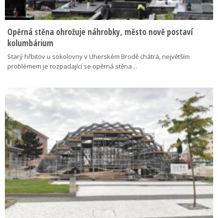
Opěrná stěna ohrožuje náhrobky, město nově postaví
kolumbárium
Starý hřbitov u sokolovny v Uherském Brodě chátrá, největším
problémem je rozpadající se opěrná stěna…