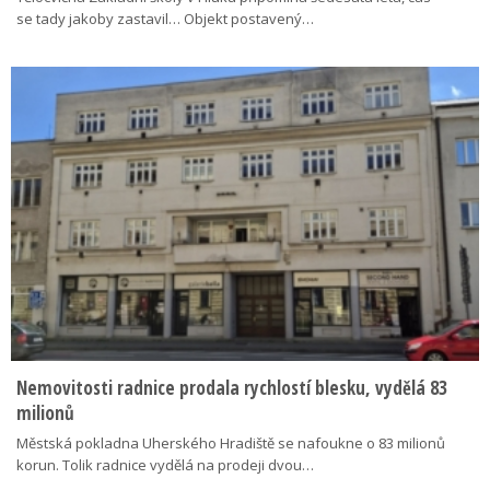
se tady jakoby zastavil… Objekt postavený…
Nemovitosti radnice prodala rychlostí blesku, vydělá 83
milionů
Městská pokladna Uherského Hradiště se nafoukne o 83 milionů
korun. Tolik radnice vydělá na prodeji dvou…