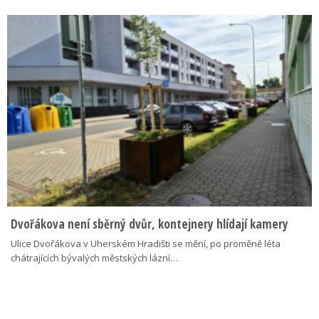
Dvořákova není sběrný dvůr, kontejnery hlídají kamery
Ulice Dvořákova v Uherském Hradišti se mění, po proměně léta
chátrajících bývalých městských lázní…