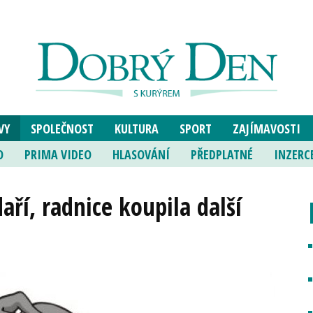
VY
SPOLEČNOST
KULTURA
SPORT
ZAJÍMAVOSTI
O
PRIMA VIDEO
HLASOVÁNÍ
PŘEDPLATNÉ
INZERC
aří, radnice koupila další