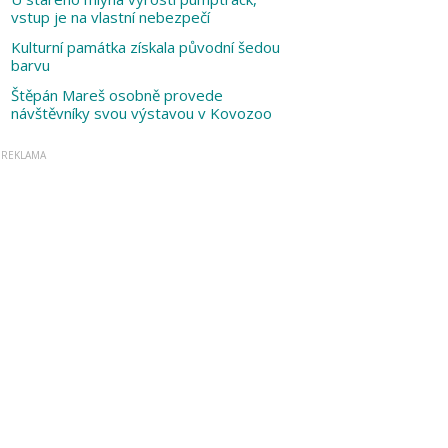
vstup je na vlastní nebezpečí
Kulturní památka získala původní šedou
barvu
Štěpán Mareš osobně provede
návštěvníky svou výstavou v Kovozoo