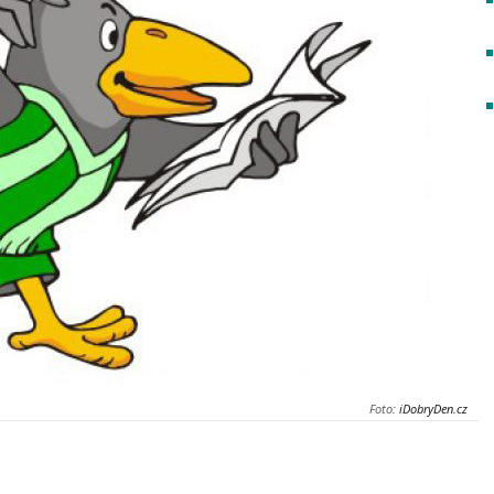
Foto:
iDobryDen.cz