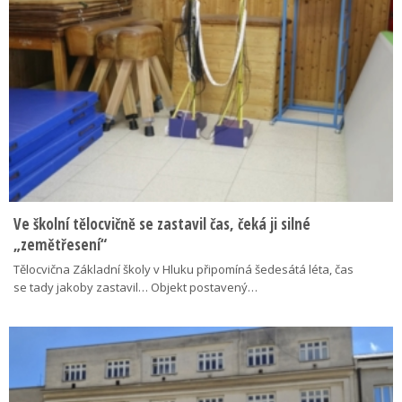
Ve školní tělocvičně se zastavil čas, čeká ji silné
„zemětřesení“
Tělocvična Základní školy v Hluku připomíná šedesátá léta, čas
se tady jakoby zastavil… Objekt postavený…