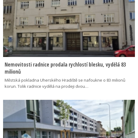
Nemovitosti radnice prodala rychlostí blesku, vydělá 83
milionů
Městská pokladna Uherského Hradiště se nafoukne o 83 milionů
korun. Tolik radnice vydělá na prodeji dvou…