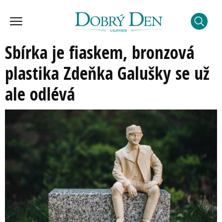
Sbírka je fiaskem, bronzová
plastika Zdeňka Galušky se už
ale odlévá