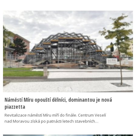
Náměstí Míru opouští dělníci, dominantou je nová
piazzetta
Revitalizace náměstí Míru míří do finále. Centrum Veselí
nad Moravou získá po patnácti letech stavebních…