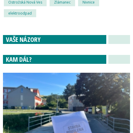
Ostrožská Nová Ves
Zlámanec
Nivnice
elektroodpad
VAŠE NÁZORY
KAM DÁL?