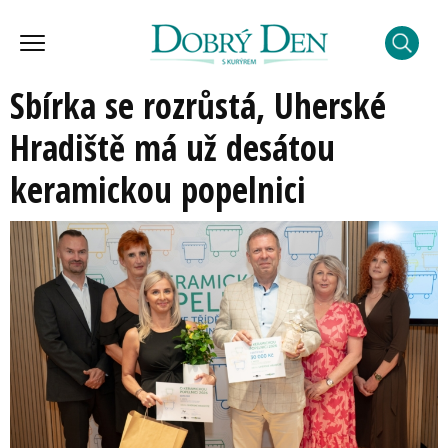
Sbírka se rozrůstá, Uherské
Hradiště má už desátou
keramickou popelnici