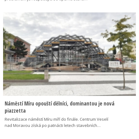
Náměstí Míru opouští dělníci, dominantou je nová
piazzetta
Revitalizace náměstí Míru míří do finále. Centrum Veselí
nad Moravou získá po patnácti letech stavebních…