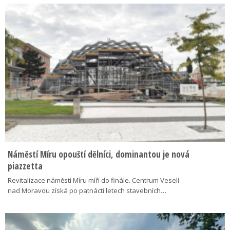
Náměstí Míru opouští dělníci, dominantou je nová
piazzetta
Revitalizace náměstí Míru míří do finále. Centrum Veselí
nad Moravou získá po patnácti letech stavebních…