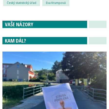
Český statistický úřad
Eva Krumpová
VAŠE NÁZORY
KAM DÁL?