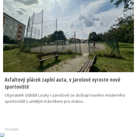
Asfaltový plácek zaplní auta, v Jarošově vyroste nové
sportoviště
Obyvatelé sídliště Louky v Jarošově se dočkají nového moderního
sportoviště s umělým trávníkem pro malou…