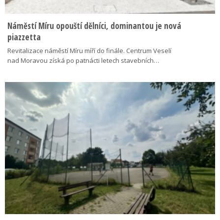
Náměstí Míru opouští dělníci, dominantou je nová
piazzetta
Revitalizace náměstí Míru míří do finále. Centrum Veselí
nad Moravou získá po patnácti letech stavebních…