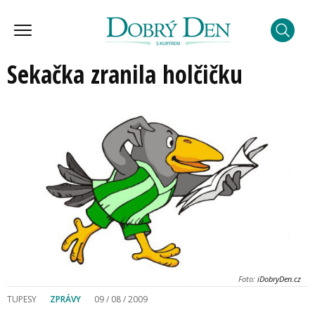
Sekačka zranila holčičku
Foto:
iDobryDen.cz
TUPESY
ZPRÁVY
09 / 08 / 2009