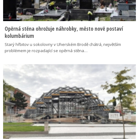
Opěrná stěna ohrožuje náhrobky, město nově postaví
kolumbárium
Starý hřbitov u sokolovny v Uherském Brodě chátrá, největším
problémem je rozpadající se opěrná stěna…