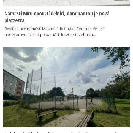
Náměstí Míru opouští dělníci, dominantou je nová
piazzetta
Revitalizace náměstí Míru míří do finále. Centrum Veselí
nad Moravou získá po patnácti letech stavebních…