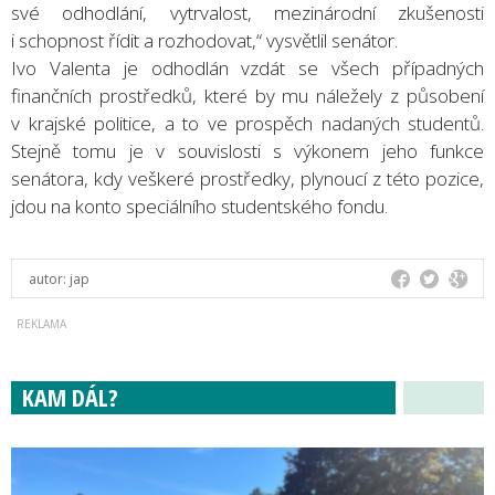
své odhodlání, vytrvalost, mezinárodní zkušenosti
i schopnost řídit a rozhodovat,“ vysvětlil senátor.
Ivo Valenta je odhodlán vzdát se všech případných
finančních prostředků, které by mu náležely z působení
v krajské politice, a to ve prospěch nadaných studentů.
Stejně tomu je v souvislosti s výkonem jeho funkce
senátora, kdy veškeré prostředky, plynoucí z této pozice,
jdou na konto speciálního studentského fondu.
autor:
jap
KAM DÁL?