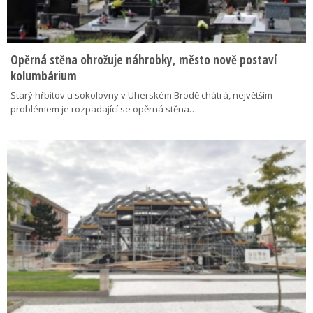
Opěrná stěna ohrožuje náhrobky, město nově postaví
kolumbárium
Starý hřbitov u sokolovny v Uherském Brodě chátrá, největším
problémem je rozpadající se opěrná stěna…