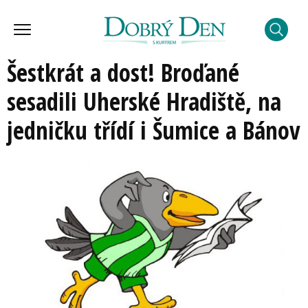
Šestkrát a dost! Broďané
sesadili Uherské Hradiště, na
jedničku třídí i Šumice a Bánov