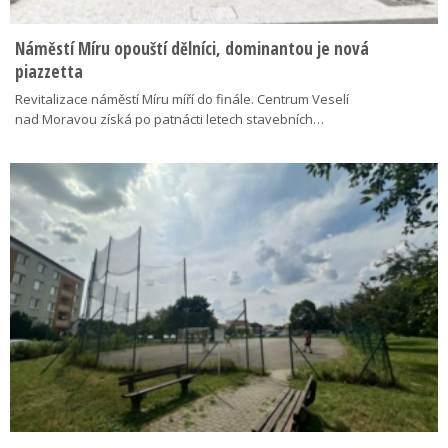
Náměstí Míru opouští dělníci, dominantou je nová
piazzetta
Revitalizace náměstí Míru míří do finále. Centrum Veselí
nad Moravou získá po patnácti letech stavebních…