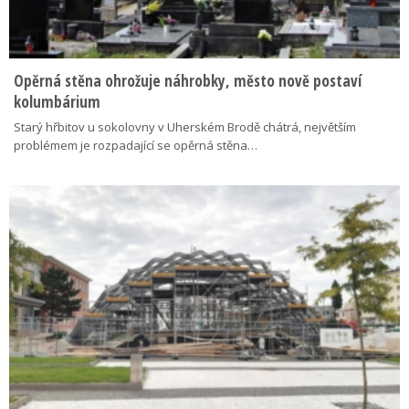
Opěrná stěna ohrožuje náhrobky, město nově postaví
kolumbárium
Starý hřbitov u sokolovny v Uherském Brodě chátrá, největším
problémem je rozpadající se opěrná stěna…