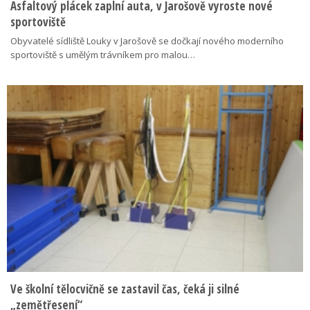
Asfaltový plácek zaplní auta, v Jarošově vyroste nové
sportoviště
Obyvatelé sídliště Louky v Jarošově se dočkají nového moderního
sportoviště s umělým trávníkem pro malou…
Ve školní tělocvičně se zastavil čas, čeká ji silné
„zemětřesení“