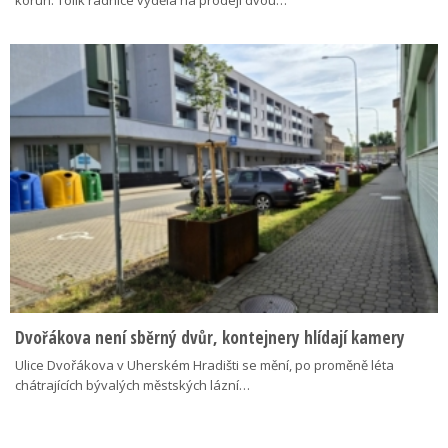
Dvořákova není sběrný dvůr, kontejnery hlídají kamery
Ulice Dvořákova v Uherském Hradišti se mění, po proměně léta
chátrajících bývalých městských lázní…