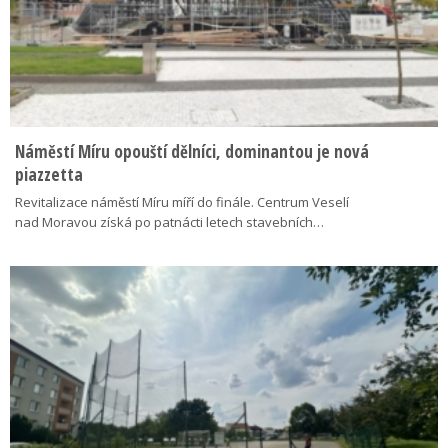
Náměstí Míru opouští dělníci, dominantou je nová
piazzetta
Revitalizace náměstí Míru míří do finále. Centrum Veselí
nad Moravou získá po patnácti letech stavebních…