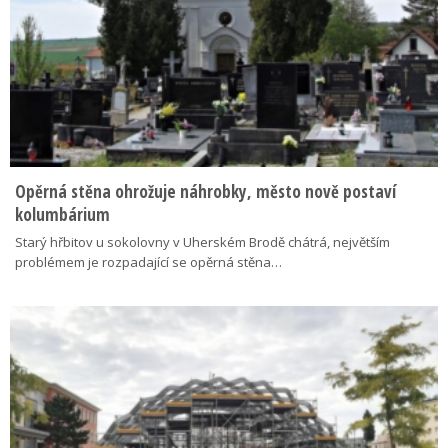
Opěrná stěna ohrožuje náhrobky, město nově postaví
kolumbárium
Starý hřbitov u sokolovny v Uherském Brodě chátrá, největším
problémem je rozpadající se opěrná stěna…